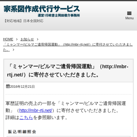
Menu
【対応地域】日本全国対応
HOME
お知らせ
「ミャンマー/ビルマご遺骨帰国運動」（http://mbr-rtj.net/）に寄付させていただきまし
た。
「ミャンマー/ビルマご遺骨帰国運動」（http://mbr-
rtj.net/）に寄付させていただきました。
2016年12月21日
軍歴証明の売上の一部を「ミャンマー/ビルマご遺骨帰国運
動」（
http://mbr-rtj.net/
）に寄付させていただきました。
詳細は
こちら
を参照願います。