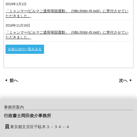
2019年1月1日
「ミャンマー/ビルマご遺骨帰国運動」（http://mbr-rtj.net/）に寄付させてい
ただきました。
2018年11月19日
「ミャンマー/ビルマご遺骨帰国運動」（http://mbr-rtj.net/）に寄付させてい
ただきました。
お知らせの一覧をみる
前へ
次へ
事務所案内
行政書士岡田俊介事務所
東京都文京区千駄木３－３４－４