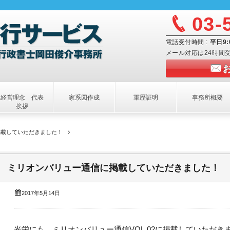
03-
電話受付時間 :
平日9
メール対応は24時間
経営理念 代表
家系図作成
軍歴証明
事務所概要
挨拶
掲載していただきました！
ミリオンバリュー通信に掲載していただきました！
2017年5月14日
光栄にも、ミリオンバリュー通信VOL.02に掲載していただき