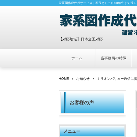
家系図作成代行サービス｜家宝として1000年先まで残る
【対応地域】日本全国対応
ホーム
当事務所の特徴
HOME
お知らせ
ミリオンバリュー通信に
お客様の声
メニュー